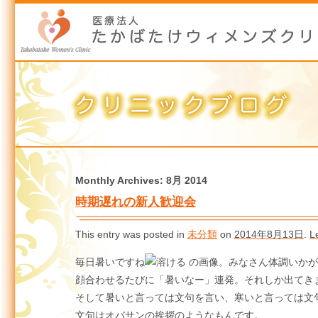
Monthly Archives:
8月 2014
時期遅れの新人歓迎会
This entry was posted in
未分類
on
2014年8月13日
.
L
毎日暑いですね
。みなさん体調いかが
顔合わせるたびに「暑いなー」連発。それしか出てき
そして暑いと言っては文句を言い、寒いと言っては文
文句はオバサンの挨拶のようなもんです。