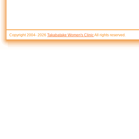
Copyright 2004-
2026
Takabatake Women's Clinic
All rights reserved.