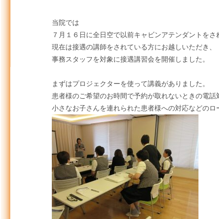
当院では
７月１６日に全日空で以前キャビンアテンダントをさ
現在は接遇の講師をされている方にお越しいただき、
事務スタッフを対象に接遇講習会を開催しました。
まずはプロジェクターを使って講義がありました。
患者様のご希望のお時間で予約が取れないときの電話
小さなお子さんを連れられた患者様への対応などのロ