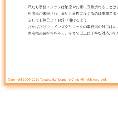
私たち事務スタッフは治療やお産に直接携わることは
患者様が来院され、最初と最後に接するのは事務スタ
少しでも気分よくお帰り頂けるよう、
たかばたけウィメンズクリニックの事務員の対応はい
患者様の気持ちを考え、今まで以上に丁寧な対応がで
Copyright 2004-
2026
Takabatake Women's Clinic
All rights reserved.