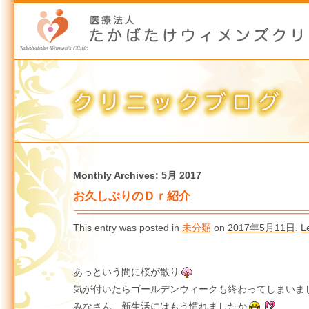
Monthly Archives:
5月 2017
お久しぶりのＤｒ紹介
This entry was posted in
未分類
on
2017年5月11日
.
L
あっという間に桜が散り
気が付いたらゴールデンウィークも終わってしまいま
みなさん、新生活にはもう慣れましたか