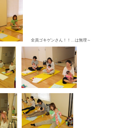
全員ゴキゲンさん！！…は無理～