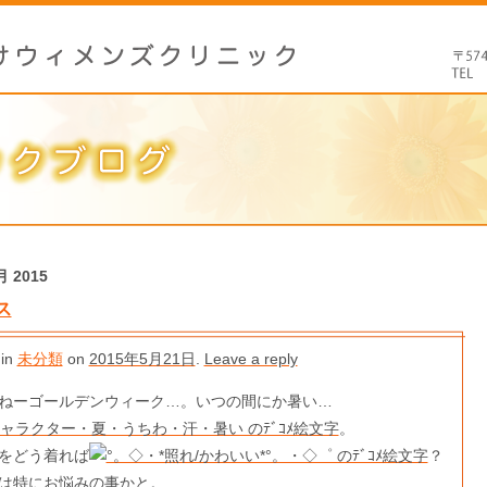
月 2015
ス
 in
未分類
on
2015年5月21日
.
Leave a reply
ねーゴールデンウィーク…。いつの間にか暑い…
。
をどう着れば
？
は特にお悩みの事かと。