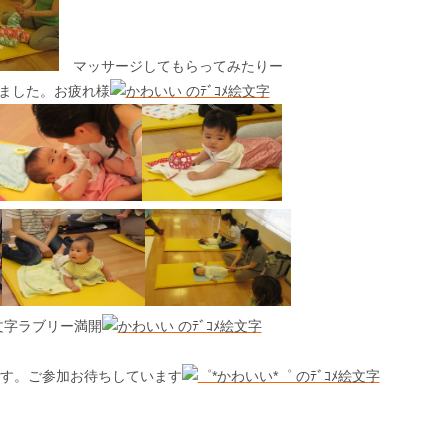
マッサージしてもらってみたりー
ました。お疲れ様
ラブリー満開
です。ご参加お待ちしています