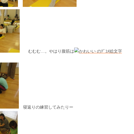
むむむ…。やはり腹筋は
寝返りの練習してみたりー