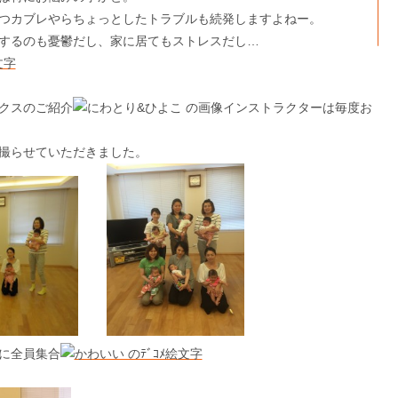
つカブレやらちょっとしたトラブルも続発しますよねー。
するのも憂鬱だし、家に居てもストレスだし…
クスのご紹介
インストラクターは毎度お
撮らせていただきました。
に全員集合