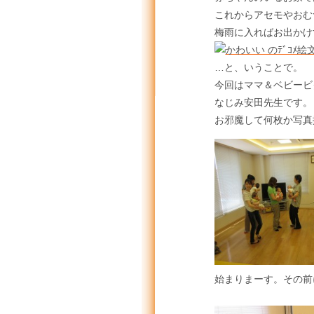
これからアセモやおむ
梅雨に入ればお出かけ
…と、いうことで。
今回はママ＆ベビービ
なじみ安田先生です。
お邪魔して何枚か写真
始まりまーす。その前