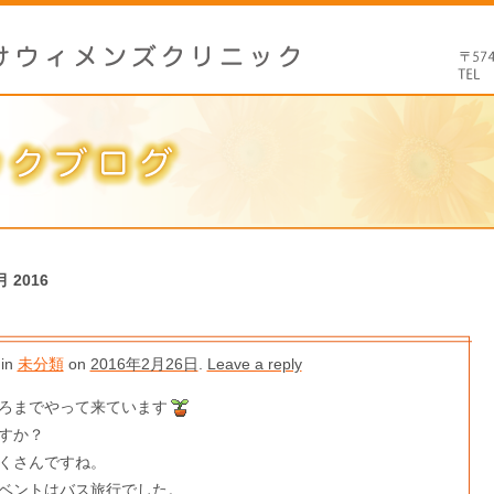
月 2016
 in
未分類
on
2016年2月26日
.
Leave a reply
ろまでやって来ています
すか？
くさんですね。
ベントはバス旅行でした。