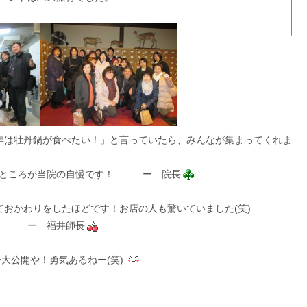
年は牡丹鍋が食べたい！」と言っていたら、みんなが集まってくれま
いところが当院の自慢です！ ー 院長
ておかわりをしたほどです！お店の人も驚いていました(笑)
！ ー 福井師長
齢大公開や！勇気あるねー(笑)