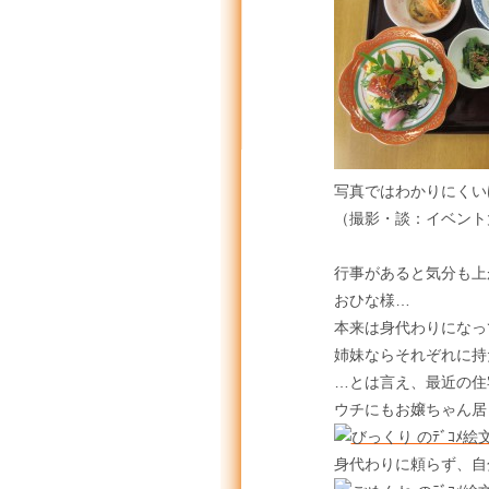
写真ではわかりにくい
（撮影・談：イベント
行事があると気分も上
おひな様…
本来は身代わりになっ
姉妹ならそれぞれに持
…とは言え、最近の住
ウチにもお嬢ちゃん居
身代わりに頼らず、自