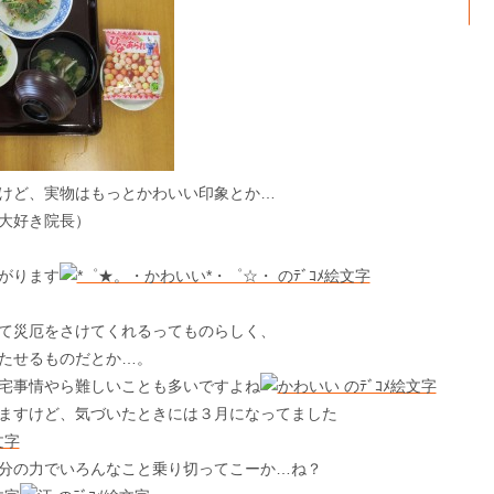
けど、実物はもっとかわいい印象とか…
大好き院長）
がります
て災厄をさけてくれるってものらしく、
たせるものだとか…。
宅事情やら難しいことも多いですよね
ますけど、気づいたときには３月になってました
分の力でいろんなこと乗り切ってこーか…ね？