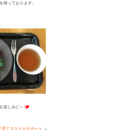
を模っております。
。
お楽しみに～
子育てスマイルサポート
→