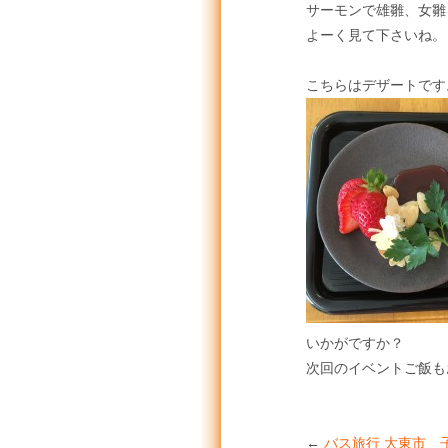
サーモンで雄雛、女雛
よーく見て下さいね。
こちらはデザートです
いかがですか？
次回のイベントご飯も
←
バス旅行
大東市 