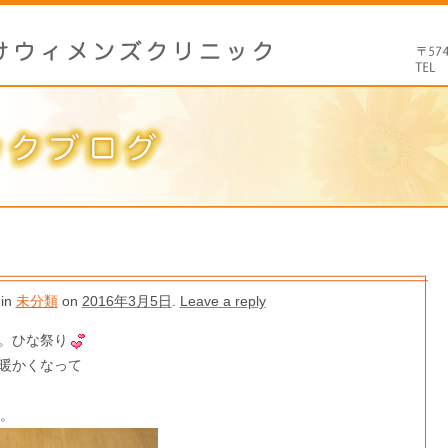
 in
未分類
on
2016年3月5日
.
Leave a reply
。ひな祭り
暖かくなって
す。